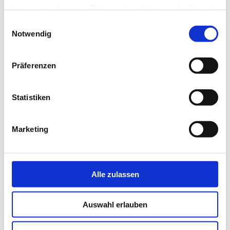
haben oder die sie im Rahmen Ihrer Nutzung der Dienste
gesammelt haben.
Einwilligungsauswahl
Notwendig
Präferenzen
Statistiken
Marketing
Alle zulassen
Auswahl erlauben