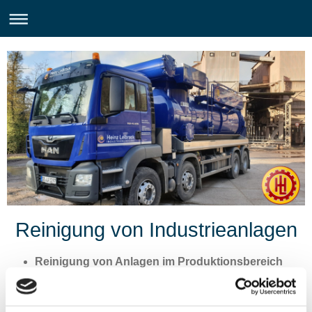
Reinigung von Industrieanlagen
Reinigung von Anlagen im Produktionsbereich
Spezialentstaubung in Industrie-Objekten
Reinigung von Silos, Tanks und Behältern
Reinigung von industriellen Gebäuden