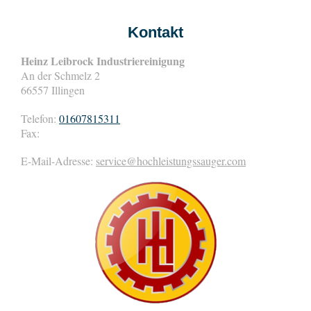
Kontakt
Heinz Leibrock Industriereinigung
An der Schmelz
2
66557
Illingen
Telefon:
01607815311
Fax:
E-Mail-Adresse:
service@hochleistungssauger.com