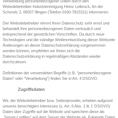
Verwendung personenbezogener Daten durch den
Websitebetreiber Industriereinigung Heinz Leibrock, An der
Schmelz 2, 66557 Illingen (Telefon 0160-7815311) informieren.
Der Websitebetreiber nimmt Ihren Datenschutz sehr ernst und
behandelt Ihre personenbezogenen Daten vertraulich und
entsprechend der gesetzlichen Vorschriften. Da durch neue
Technologien und die ständige Weiterentwicklung dieser Webseite
Änderungen an dieser Datenschutzerklärung vorgenommen
werden können, empfehlen wir Ihnen sich die
Datenschutzerklärung in regelmäßigen Abständen wieder
durchzulesen.
Definitionen der verwendeten Begriffe (z.B. “personenbezogene
Daten” oder “Verarbeitung”) finden Sie in Art. 4 DSGVO.
Zugriffsdaten
Wir, der Websitebetreiber bzw. Seitenprovider, erheben aufgrund
unseres berechtigten Interesses (s. Art. 6 Abs. 1 lit. f. DSGVO)
Daten über Zugriffe auf die Website und speichern diese als
„Server-Logfiles“ auf dem Server der Website ab. Folgende Daten