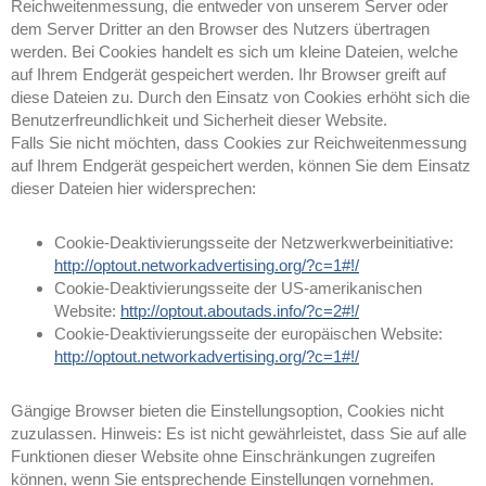
Reichweitenmessung, die entweder von unserem Server oder
dem Server Dritter an den Browser des Nutzers übertragen
werden. Bei Cookies handelt es sich um kleine Dateien, welche
auf Ihrem Endgerät gespeichert werden. Ihr Browser greift auf
diese Dateien zu. Durch den Einsatz von Cookies erhöht sich die
Benutzerfreundlichkeit und Sicherheit dieser Website.
Falls Sie nicht möchten, dass Cookies zur Reichweitenmessung
auf Ihrem Endgerät gespeichert werden, können Sie dem Einsatz
dieser Dateien hier widersprechen:
Cookie-Deaktivierungsseite der Netzwerkwerbeinitiative:
http://optout.networkadvertising.org/?c=1#!/
Cookie-Deaktivierungsseite der US-amerikanischen
Website:
http://optout.aboutads.info/?c=2#!/
Cookie-Deaktivierungsseite der europäischen Website:
http://optout.networkadvertising.org/?c=1#!/
Gängige Browser bieten die Einstellungsoption, Cookies nicht
zuzulassen. Hinweis: Es ist nicht gewährleistet, dass Sie auf alle
Funktionen dieser Website ohne Einschränkungen zugreifen
können, wenn Sie entsprechende Einstellungen vornehmen.