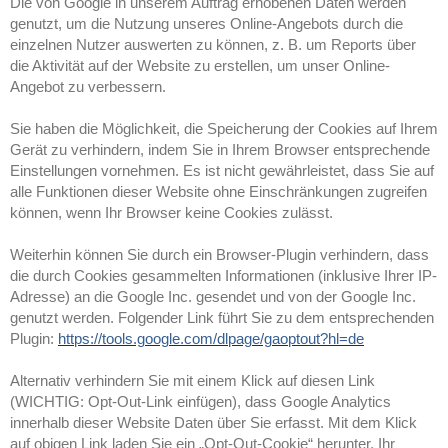
Die von Google in unserem Auftrag erhobenen Daten werden
genutzt, um die Nutzung unseres Online-Angebots durch die
einzelnen Nutzer auswerten zu können, z. B. um Reports über
die Aktivität auf der Website zu erstellen, um unser Online-
Angebot zu verbessern.
Sie haben die Möglichkeit, die Speicherung der Cookies auf Ihrem
Gerät zu verhindern, indem Sie in Ihrem Browser entsprechende
Einstellungen vornehmen. Es ist nicht gewährleistet, dass Sie auf
alle Funktionen dieser Website ohne Einschränkungen zugreifen
können, wenn Ihr Browser keine Cookies zulässt.
Weiterhin können Sie durch ein Browser-Plugin verhindern, dass
die durch Cookies gesammelten Informationen (inklusive Ihrer IP-
Adresse) an die Google Inc. gesendet und von der Google Inc.
genutzt werden. Folgender Link führt Sie zu dem entsprechenden
Plugin:
https://tools.google.com/dlpage/gaoptout?hl=de
Alternativ verhindern Sie mit einem Klick auf diesen Link
(WICHTIG: Opt-Out-Link einfügen), dass Google Analytics
innerhalb dieser Website Daten über Sie erfasst. Mit dem Klick
auf obigen Link laden Sie ein „Opt-Out-Cookie“ herunter. Ihr